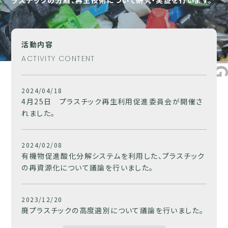
ラスチックの分離、再生技術について研究・実証を行います。
活動内容
ACTIVITY CONTENT
2024/04/18
4月25日 プラスチック再生利用促進委員会が開催さ
れました。
2024/02/08
有機物促進酸化分解システムを利用した、プラスチック
の再資源化について議論を行いました。
2023/12/20
廃プラスチックの高度選別について議論を行いました。