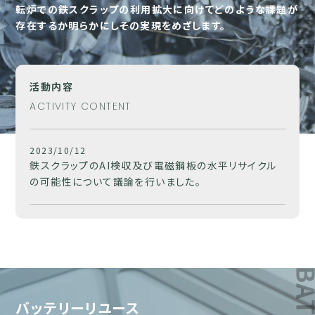
転炉での鉄スクラップの利用拡大に向けてどのような課題が
存在するか明らかにしその実現をめざします。
活動内容
ACTIVITY CONTENT
2023/10/12
鉄スクラップのAI検収及び電磁鋼板の水平リサイクル
の可能性について議論を行いました。
バッテリーリユース