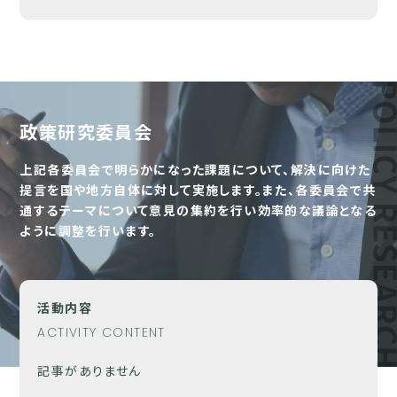
政策研究委員会
上記各委員会で明らかになった課題について、解決に向けた
提言を国や地方自体に対して実施します。また、各委員会で共
通するテーマについて意見の集約を行い効率的な議論となる
ように調整を行います。
活動内容
ACTIVITY CONTENT
記事がありません