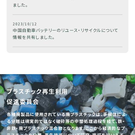
ました。
2023/10/12
中国自動車バッテリーのリユース・リサイクルについて
情報を共有しました。
プラスチック再生利用
促進委員会
各種廃製品に使用されている廃プラスチックは、手解体によ
る分離は現実的ではなく破砕等の中間処理過程を経て、鉄・
非鉄・廃プラスチック混合物となります。ここから経済的なプ